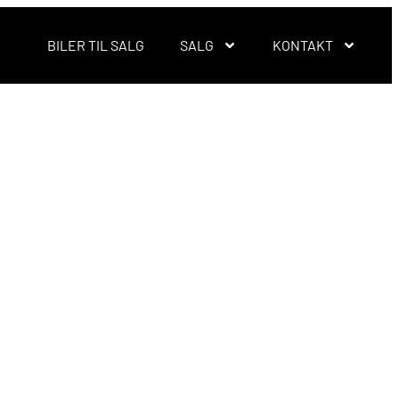
BILER TIL SALG
SALG
KONTAKT