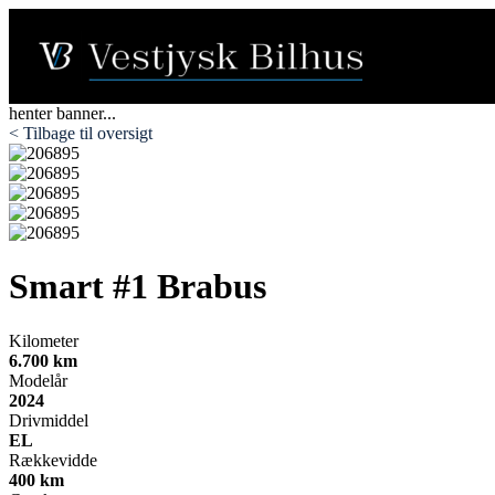
henter banner...
< Tilbage til oversigt
Smart #1
Brabus
Kilometer
6.700 km
Modelår
2024
Drivmiddel
EL
Rækkevidde
400 km