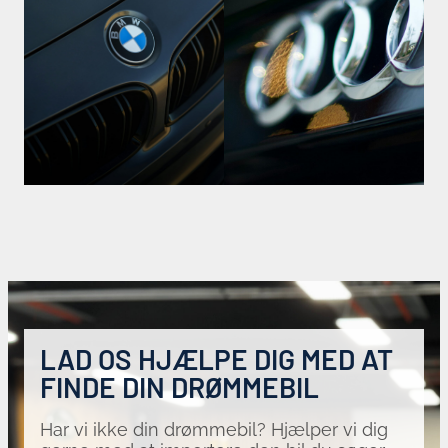
LAD OS HJÆLPE DIG MED AT
FINDE DIN DRØMMEBIL
Har vi ikke din drømmebil? Hjælper vi dig