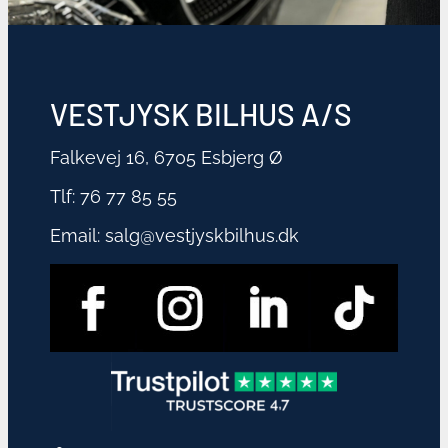
VESTJYSK BILHUS A/S
Falkevej 16, 6705 Esbjerg Ø
Tlf:
76 77 85 55
Email:
salg@vestjyskbilhus.dk