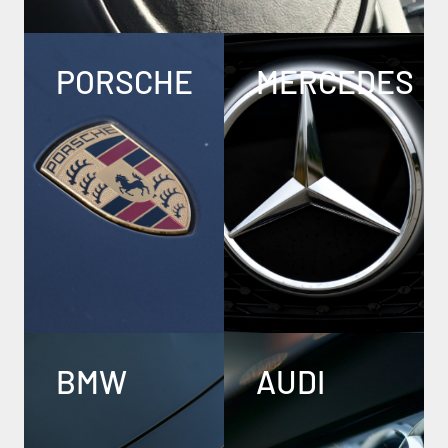
PORSCHE
MERCEDES
BMW
AUDI