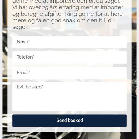
gerne med at importere den bil du søger.
Vi har over 25 års erfaring med at importer
og beregne afgifter. Ring gerne for at høre
mere og få en god snak om den bil, du
søger.
Send besked