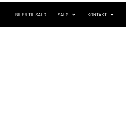
BILER TIL SALG
SALG
KONTAKT