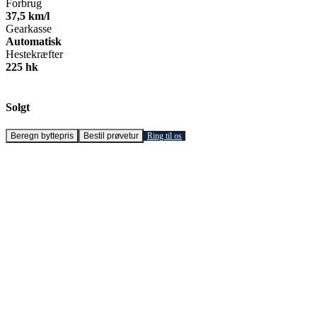
Forbrug
37,5 km/l
Gearkasse
Automatisk
Hestekræfter
225 hk
Solgt
Beregn byttepris
Bestil prøvetur
Ring til os