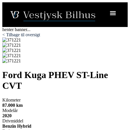
henter banner...
< Tilbage til oversigt
Ford Kuga
PHEV ST-Line
CVT
Kilometer
87.000 km
Modelår
2020
Drivmiddel
Benzin Hybrid