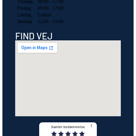
Torsdag
09:00 - 17:00
Fredag
09:00 - 17:00
Lørdag
Lukket
Søndag
12:00 - 15:00
FIND VEJ
⠇
Samlet bedømmelse