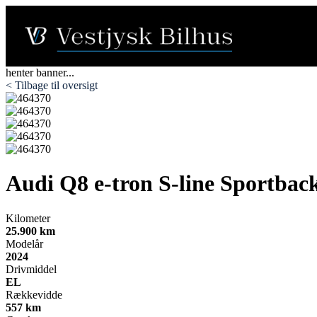
henter banner...
< Tilbage til oversigt
Audi Q8 e-tron
S-line Sportbac
Kilometer
25.900 km
Modelår
2024
Drivmiddel
EL
Rækkevidde
557 km