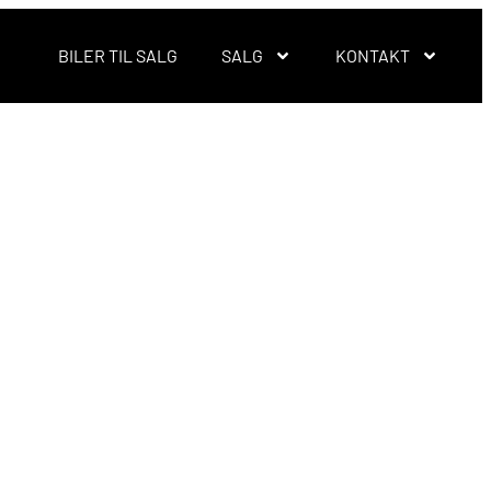
BILER TIL SALG
SALG
KONTAKT