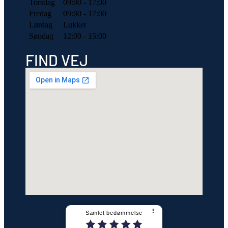
Torsdag
09:00 - 17:00
Fredag
09:00 - 17:00
Lørdag
Lukket
Søndag
12:00 - 15:00
FIND VEJ
⠇
Samlet bedømmelse