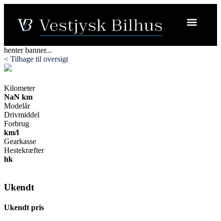
henter banner...
< Tilbage til oversigt
Kilometer
NaN km
Modelår
Drivmiddel
Forbrug
km/l
Gearkasse
Hestekræfter
hk
Ukendt
Ukendt pris