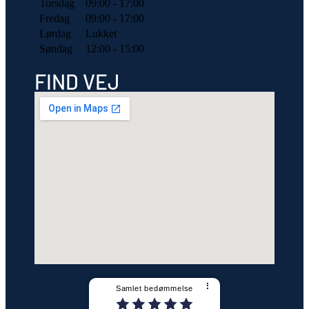
Torsdag
09:00 - 17:00
Fredag
09:00 - 17:00
Lørdag
Lukket
Søndag
12:00 - 15:00
FIND VEJ
⠇
Samlet bedømmelse