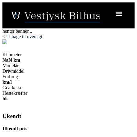
henter banner...
< Tilbage til oversigt
Kilometer
NaN km
Modelår
Drivmiddel
Forbrug
km/l
Gearkasse
Hestekræfter
hk
Ukendt
Ukendt pris